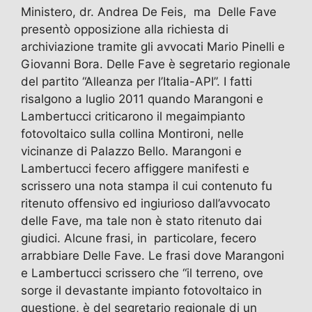
Ministero, dr. Andrea De Feis, ma Delle Fave
presentò opposizione alla richiesta di
archiviazione tramite gli avvocati Mario Pinelli e
Giovanni Bora. Delle Fave è segretario regionale
del partito “Alleanza per l’Italia-API”. I fatti
risalgono a luglio 2011 quando Marangoni e
Lambertucci criticarono il megaimpianto
fotovoltaico sulla collina Montironi, nelle
vicinanze di Palazzo Bello. Marangoni e
Lambertucci fecero affiggere manifesti e
scrissero una nota stampa il cui contenuto fu
ritenuto offensivo ed ingiurioso dall’avvocato
delle Fave, ma tale non è stato ritenuto dai
giudici. Alcune frasi, in particolare, fecero
arrabbiare Delle Fave. Le frasi dove Marangoni
e Lambertucci scrissero che “il terreno, ove
sorge il devastante impianto fotovoltaico in
questione, è del segretario regionale di un