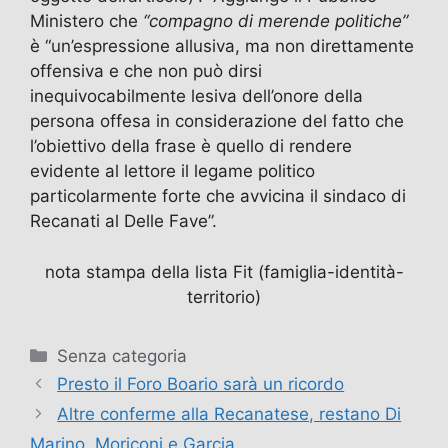
Ministero che
“compagno di merende politiche”
è “un’espressione allusiva, ma non direttamente
offensiva e che non può dirsi
inequivocabilmente lesiva dell’onore della
persona offesa in considerazione del fatto che
l’obiettivo della frase è quello di rendere
evidente al lettore il legame politico
particolarmente forte che avvicina il sindaco di
Recanati al Delle Fave”.
nota stampa della lista Fit (famiglia-identità-
territorio)
Categorie
Senza categoria
Presto il Foro Boario sarà un ricordo
Altre conferme alla Recanatese, restano Di
Marino, Moriconi e Garcia