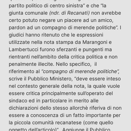
partito politico di centro sinistra” e che “la
giunta comunale
(ndr. di Recanati)
non avrebbe
certo potuto negare un piacere ad un amico,
pardon ad un compagno di merende politiche”. I
giudici hanno ritenuto che le espressioni
utilizzate nella nota stampa da Marangoni e
Lambertucci furono sferzanti e pungenti ma
rientranti nell’ambito della critica politica e non
penalmente illecite. Nello specifico, il
riferimento al
“compagno di merende politiche”,
scrive il Pubblico Ministero, “deve essere inteso
nel contesto generale della nota, la quale vuole
essere critica principalmente sull’operato del
sindaco ed in particolare in merito alle
dichiarazioni dello stesso allorchè riferiva di non
essere a conoscenza di un fatto importante per
la piccola comunità recanatese (come quello
oggetto dell’articolo)”. Aggiunge il Pubblico