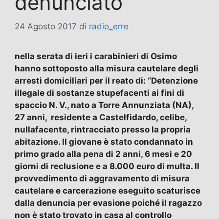
denunciato
24 Agosto 2017
di
radio_erre
nella serata di ieri i carabinieri di Osimo
hanno sottoposto alla misura cautelare degli
arresti domiciliari per il reato di: “Detenzione
illegale di sostanze stupefacenti ai fini di
spaccio N. V., nato a Torre Annunziata (NA),
27 anni, residente a Castelfidardo, celibe,
nullafacente, rintracciato presso la propria
abitazione. Il giovane è stato condannato in
primo grado alla pena di 2 anni, 6 mesi e 20
giorni di reclusione e a 8.000 euro di multa. Il
provvedimento di aggravamento di misura
cautelare e carcerazione eseguito scaturisce
dalla denuncia per evasione poiché il ragazzo
non è stato trovato in casa al controllo