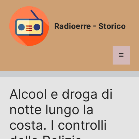
Vai
al
contenuto
Radioerre - Storico
Menu
Alcool e droga di
notte lungo la
costa. I controlli