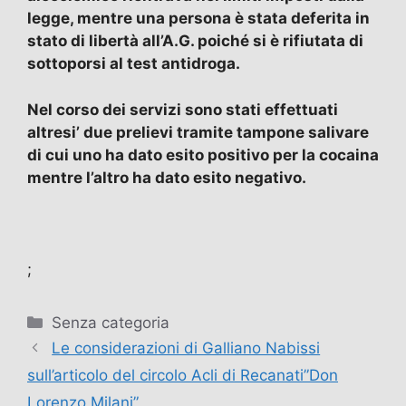
legge, mentre una persona è stata deferita in
stato di libertà all’A.G. poiché si è rifiutata di
sottoporsi al test antidroga.
Nel corso dei servizi sono stati effettuati
altresi’ due prelievi tramite tampone salivare
di cui uno ha dato esito positivo per la cocaina
mentre l’altro ha dato esito negativo.
;
Categorie
Senza categoria
Le considerazioni di Galliano Nabissi
sull’articolo del circolo Acli di Recanati”Don
Lorenzo Milani”