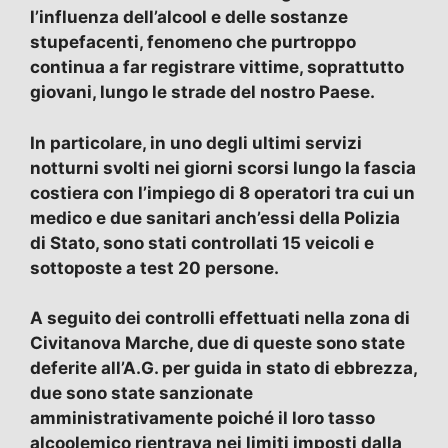
l’influenza dell’alcool e delle sostanze
stupefacenti, fenomeno che purtroppo
continua a far registrare vittime, soprattutto
giovani, lungo le strade del nostro Paese.
In particolare, in uno degli ultimi servizi
notturni svolti nei giorni scorsi lungo la fascia
costiera con l’impiego di 8 operatori tra cui un
medico e due sanitari anch’essi della Polizia
di Stato, sono stati controllati 15 veicoli e
sottoposte a test 20 persone.
A seguito dei controlli effettuati nella zona di
Civitanova Marche, due di queste sono state
deferite all’A.G. per guida in stato di ebbrezza,
due sono state sanzionate
amministrativamente poiché il loro tasso
alcoolemico rientrava nei limiti imposti dalla