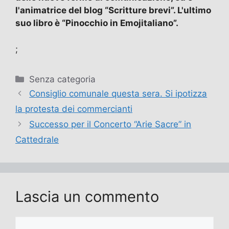
l'animatrice del blog “Scritture brevi”. L'ultimo
suo libro è “Pinocchio in Emojitaliano”.
;
Categorie
Senza categoria
Consiglio comunale questa sera. Si ipotizza
la protesta dei commercianti
Successo per il Concerto “Arie Sacre” in
Cattedrale
Lascia un commento
Commento