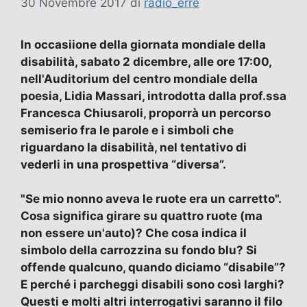
30 Novembre 2017
di
radio_erre
In occasiione della giornata mondiale della
disabilità, sabato 2 dicembre, alle ore 17:00,
nell'Auditorium del centro mondiale della
poesia, Lidia Massari, introdotta dalla prof.ssa
Francesca Chiusaroli, proporrà un percorso
semiserio fra le parole e i simboli che
riguardano la disabilità, nel tentativo di
vederli in una prospettiva “diversa”.
"Se mio nonno aveva le ruote era un carretto".
Cosa significa girare su quattro ruote (ma
non essere un'auto)? Che cosa indica il
simbolo della carrozzina su fondo blu? Si
offende qualcuno, quando diciamo “disabile”?
E perché i parcheggi disabili sono così larghi?
Questi e molti altri interrogativi saranno il filo