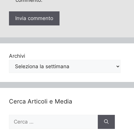
Archivi
Cerca Articoli e Media
Ricerca
per: