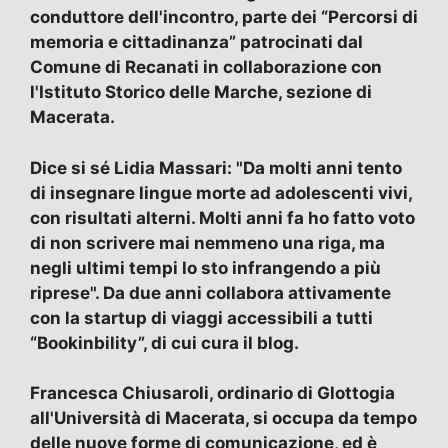
conduttore dell'incontro, parte dei “Percorsi di
memoria e cittadinanza” patrocinati dal
Comune di Recanati in collaborazione con
l'Istituto Storico delle Marche, sezione di
Macerata.
Dice si sé Lidia Massari: "Da molti anni tento
di insegnare lingue morte ad adolescenti vivi,
con risultati alterni. Molti anni fa ho fatto voto
di non scrivere mai nemmeno una riga, ma
negli ultimi tempi lo sto infrangendo a più
riprese". Da due anni collabora attivamente
con la startup di viaggi accessibili a tutti
“Bookinbility”, di cui cura il blog.
Francesca Chiusaroli, ordinario di Glottogia
all'Università di Macerata, si occupa da tempo
delle nuove forme di comunicazione, ed è