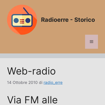
Vai
al
contenuto
Radioerre - Storico
Menu
Web-radio
14 Ottobre 2010
di
radio_erre
Via FM alle