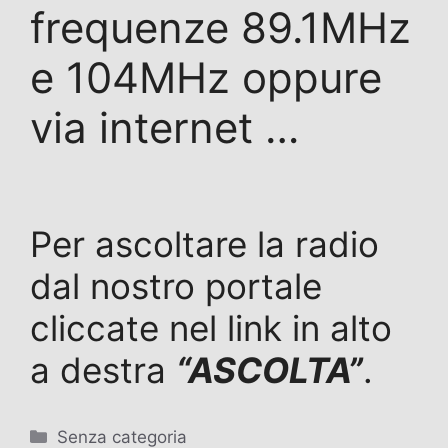
frequenze 89.1MHz
e 104MHz oppure
via internet …
Per ascoltare la radio
dal nostro portale
cliccate nel link in alto
a destra
“ASCOLTA”
.
Categorie
Senza categoria