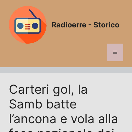
Vai
al
contenuto
Radioerre - Storico
Menu
Carteri gol, la
Samb batte
l’ancona e vola alla