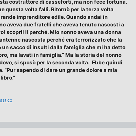
sta costruttore di casseforti, ma non fece fortuna.
he questa volta fallì. Ritornò per la terza volta
rande imprenditore edile. Quando andai in
no aveva due fratelli che aveva tenuto nascosti a
. Poi scoprii il perché. Mio nonno aveva una donna
mantenne nascosta perché era terrorizzato che la
un sacco di insulti dalla famiglia che mi ha detto
ro, ma lavati in famiglia.” Ma la storia del nonno
vedovo, si sposò per la seconda volta. Ebbe quindi
a. “Pur sapendo di dare un grande dolore a mia
libro.”
lastico