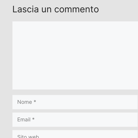
Lascia un commento
Commento
Nome
Email
Sito