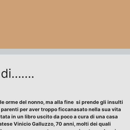
o di…….
le orme del nonno, ma alla fine si prende gli insulti
 parenti per aver troppo ficcanasato nella sua vita
tata in un libro uscito da poco a cura di una casa
natese Vinicio Galluzzo, 70 anni, molti dei quali