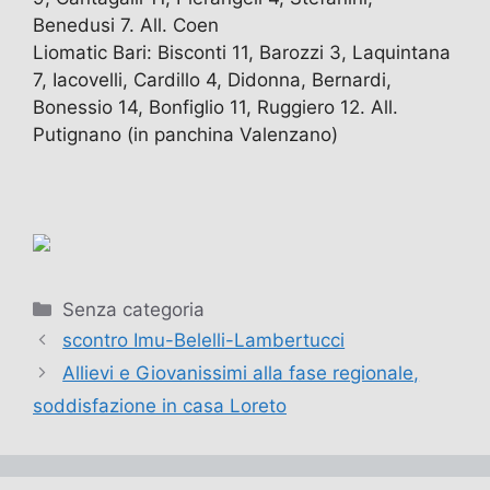
Benedusi 7. All. Coen
Liomatic Bari: Bisconti 11, Barozzi 3, Laquintana
7, Iacovelli, Cardillo 4, Didonna, Bernardi,
Bonessio 14, Bonfiglio 11, Ruggiero 12. All.
Putignano (in panchina Valenzano)
Categorie
Senza categoria
scontro Imu-Belelli-Lambertucci
Allievi e Giovanissimi alla fase regionale,
soddisfazione in casa Loreto