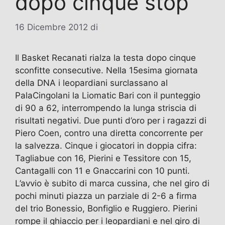
dopo cinque stop
16 Dicembre 2012
di
Il Basket Recanati rialza la testa dopo cinque
sconfitte consecutive. Nella 15esima giornata
della DNA i leopardiani surclassano al
PalaCingolani la Liomatic Bari con il punteggio
di 90 a 62, interrompendo la lunga striscia di
risultati negativi. Due punti d’oro per i ragazzi di
Piero Coen, contro una diretta concorrente per
la salvezza. Cinque i giocatori in doppia cifra:
Tagliabue con 16, Pierini e Tessitore con 15,
Cantagalli con 11 e Gnaccarini con 10 punti.
L’avvio è subito di marca cussina, che nel giro di
pochi minuti piazza un parziale di 2-6 a firma
del trio Bonessio, Bonfiglio e Ruggiero. Pierini
rompe il ghiaccio per i leopardiani e nel giro di