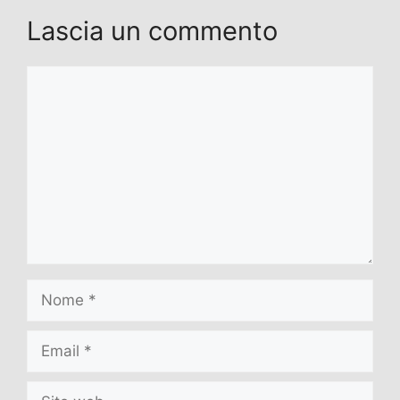
Lascia un commento
Commento
Nome
Email
Sito