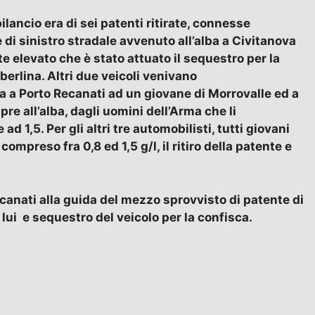
l bilancio era di sei patenti ritirate, connesse
ne di sinistro stradale avvenuto all’alba a Civitanova
 elevato che è stato attuato il sequestro per la
erlina. Altri due veicoli venivano
a Porto Recanati ad un giovane di Morrovalle ed a
re all’alba, dagli uomini dell’Arma che li
 1,5. Per gli altri tre automobilisti, tutti giovani
mpreso fra 0,8 ed 1,5 g/l, il ritiro della patente e
ecanati alla guida del mezzo sprovvisto di patente di
lui e sequestro del veicolo per la confisca.