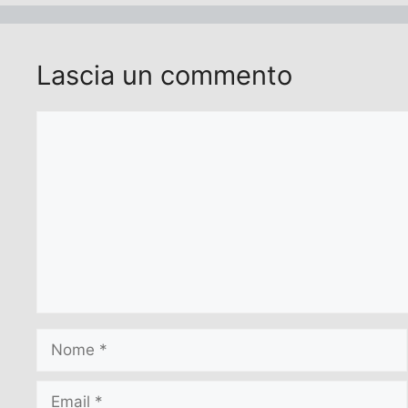
Lascia un commento
Commento
Nome
Email