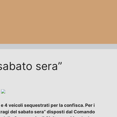
 sabato sera”
e 4 veicoli sequestrati per la confisca. Per i
tragi del sabato sera” disposti dal Comando