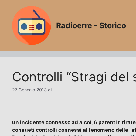
Vai
al
contenuto
Radioerre - Storico
Controlli “Stragi del
27 Gennaio 2013
di
un incidente connesso ad alcol, 6 patenti ritirate 
consueti controlli connessi al fenomeno delle “s