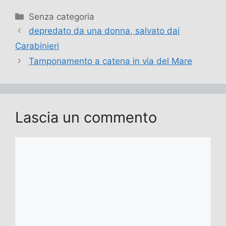
Categorie
Senza categoria
depredato da una donna, salvato dai
Carabinieri
Tamponamento a catena in via del Mare
Lascia un commento
Commento