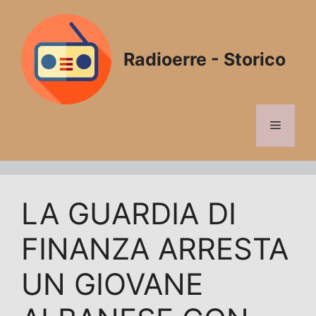
Vai
al
contenuto
Radioerre - Storico
Menu
LA GUARDIA DI
FINANZA ARRESTA
UN GIOVANE