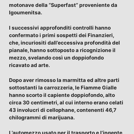
motonave della “Superfast” proveniente da
Igoumenitsa.
I successivi approfonditi controlli hanno
confermato i primi sospetti dei Finanzieri,
che, incuriositi dall’eccessiva profondità del
pianale, hanno sottoposto a ricognizione il
mezzo, svelando così un doppiofondo
ricavato ad arte.
Dopo aver rimosso la marmitta ed altre parti
sottostanti la carrozzeria, le Fiamme Gialle
hanno scorto il capiente doppiofondo, alto
circa 30 centimetri, al cui interno erano celati
43 involucri di cellophane, contenenti 46,7
chilogrammi di marijuana.
L’automezzo usato per il trasporto e l’ingente