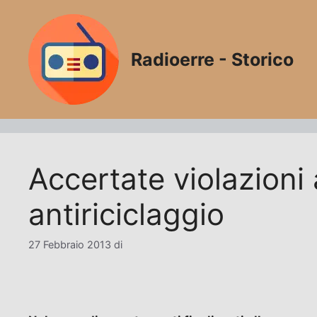
Vai
al
contenuto
Radioerre - Storico
Accertate violazioni 
antiriciclaggio
27 Febbraio 2013
di