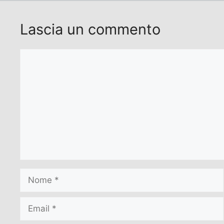
Lascia un commento
Commento
Nome
Email