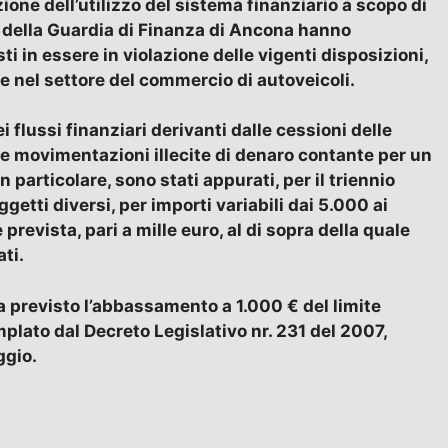
ione dell’utilizzo del sistema finanziario a scopo di
ria della Guardia di Finanza di Ancona hanno
i in essere in violazione delle vigenti disposizioni,
e nel settore del commercio di autoveicoli.
i flussi finanziari derivanti dalle cessioni delle
ire movimentazioni illecite di denaro contante per un
articolare, sono stati appurati, per il triennio
etti diversi, per importi variabili dai 5.000 ai
prevista, pari a mille euro, al di sopra della quale
ati.
a previsto l’abbassamento a 1.000 € del limite
emplato dal Decreto Legislativo nr. 231 del 2007,
ggio.