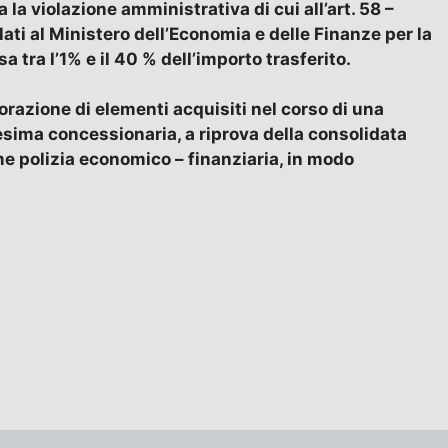
a la violazione amministrativa di cui all’art. 58 –
ati al Ministero dell’Economia e delle Finanze per la
tra l’1% e il 40 % dell’importo trasferito.
borazione di elementi acquisiti nel corso di una
esima concessionaria, a riprova della consolidata
me polizia economico – finanziaria, in modo