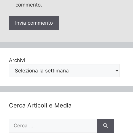
commento.
Archivi
Cerca Articoli e Media
Ricerca
per: