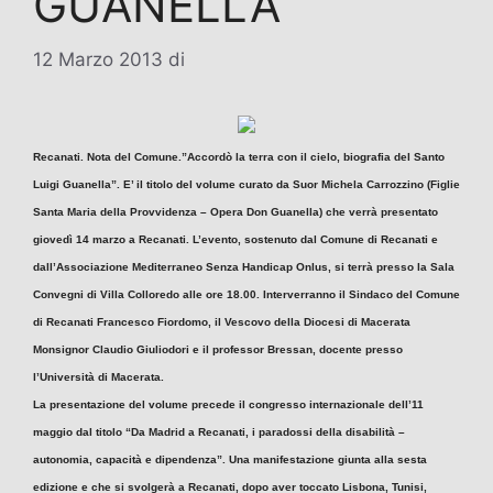
GUANELLA
12 Marzo 2013
di
Recanati. Nota del Comune.”Accordò la terra con il cielo, biografia del Santo
Luigi Guanella”. E’ il titolo del volume curato da Suor Michela Carrozzino (Figlie
Santa Maria della Provvidenza – Opera Don Guanella) che verrà presentato
giovedì 14 marzo a Recanati. L’evento, sostenuto dal Comune di Recanati e
dall’Associazione Mediterraneo Senza Handicap Onlus, si terrà presso la Sala
Convegni di Villa Colloredo alle ore 18.00. Interverranno il Sindaco del Comune
di Recanati Francesco Fiordomo, il Vescovo della Diocesi di Macerata
Monsignor Claudio Giuliodori e il professor Bressan, docente presso
l’Università di Macerata.
La presentazione del volume precede il congresso internazionale dell’11
maggio dal titolo “Da Madrid a Recanati, i paradossi della disabilità –
autonomia, capacità e dipendenza”. Una manifestazione giunta alla sesta
edizione e che si svolgerà a Recanati, dopo aver toccato Lisbona, Tunisi,