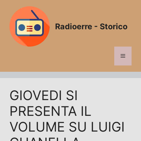
Vai
al
contenuto
Radioerre - Storico
Menu
GIOVEDI SI
PRESENTA IL
VOLUME SU LUIGI