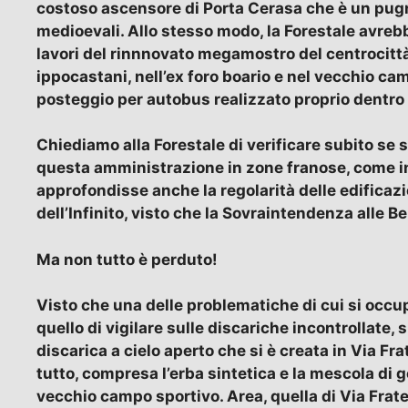
costoso ascensore di Porta Cerasa che è un pugno
medioevali. Allo stesso modo, la Forestale avrebb
lavori del rinnnovato megamostro del centrocittà,
ippocastani, nell’ex foro boario e nel vecchio camp
posteggio per autobus realizzato proprio dentro i
Chiediamo alla Forestale di verificare subito se s
questa amministrazione in zone franose, come in
approfondisse anche la regolarità delle edificazion
dell’Infinito, visto che la Sovraintendenza alle Be
Ma non tutto è perduto!
Visto che una delle problematiche di cui si occup
quello di vigilare sulle discariche incontrollate,
discarica a cielo aperto che si è creata in Via Fra
tutto, compresa l’erba sintetica e la mescola di 
vecchio campo sportivo. Area, quella di Via Frate