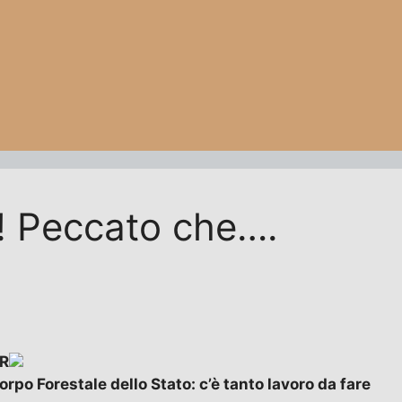
! Peccato che….
R
rpo Forestale dello Stato: c’è tanto lavoro da fare