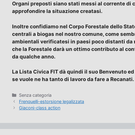
Organi preposti siano stati messi al corrente di
approfondire la situazione creatasi.
Inoltre confidiamo nel Corpo Forestale dello Stato
centrali a biogas nel nostro comune, come sembra
ambientali verificatesi in paesi poco distanti da
che la Forestale darà un ottimo contributo al cont
da qualche anno.
La Lista Civica FIT dà quindi il suo Benvenuto e
se vuole ne ha tanto di lavoro da fare a Recanati.
Categorie
Senza categoria
Frenquelli-estorsione legalizzata
Giaconi-class action