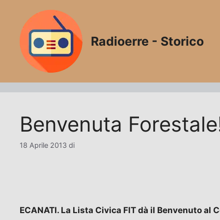
Vai
al
contenuto
Radioerre - Storico
Benvenuta Forestale
18 Aprile 2013
di
ECANATI. La Lista Civica FIT dà il Benvenuto al Co