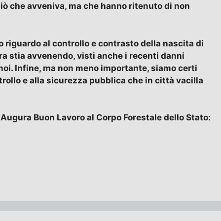
 ciò che avveniva, ma che hanno ritenuto di non
 riguardo al controllo e contrasto della nascita di
 stia avvenendo, visti anche i recenti danni
 noi. Infine, ma non meno importante, siamo certi
rollo e alla sicurezza pubblica che in città vacilla
d Augura Buon Lavoro al Corpo Forestale dello Stato: