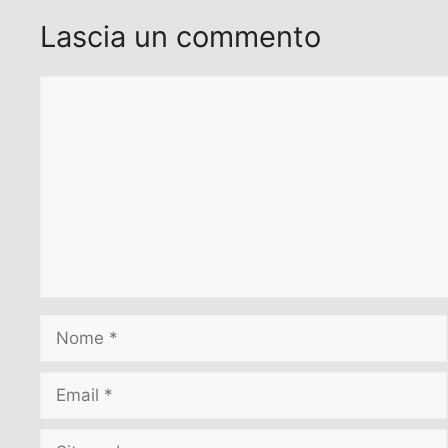
Lascia un commento
Commento
Nome
Email
Sito