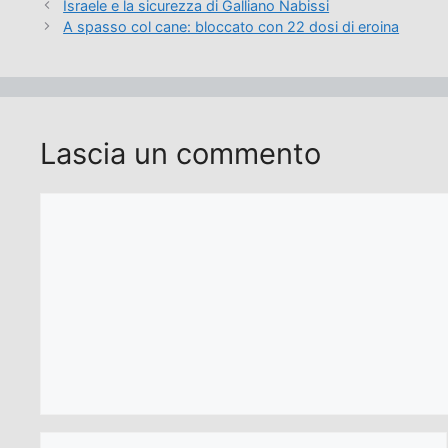
Israele e la sicurezza di Galliano Nabissi
A spasso col cane: bloccato con 22 dosi di eroina
Lascia un commento
Commento
Nome