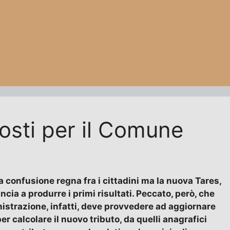
costi per il Comune
 confusione regna fra i cittadini ma la nuova Tares,
ncia a produrre i primi risultati. Peccato, però, che
nistrazione, infatti, deve provvedere ad aggiornare
er calcolare il nuovo tributo, da quelli anagrafici