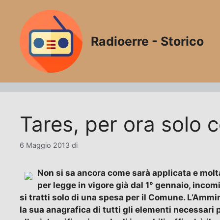
Vai
al
contenuto
Radioerre - Storico
Tares, per ora solo 
6 Maggio 2013
di
Non si sa ancora come sarà applicata e molta
per legge in vigore già dal 1° gennaio, incomi
si tratti solo di una spesa per il Comune. L’Ammi
la sua anagrafica di tutti gli elementi necessari p