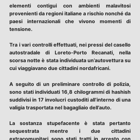
elementi contigui con ambienti malavitosi
provenienti da regioni italiane a rischio nonché da
paesi internazionali che vivono momenti di
tensione.
Tra i vari controlli effettuati, nei pressi del casello
autostradale di Loreto-Porto Recanati, nella
scorsa notte è stata individuata un’autovettura su
cui viaggiavano due cittadini nordafricani.
A seguito di un preliminare controllo di polizia,
sono stati individuati 16,8 chilogrammi di hashish
suddivisi in 17 involucri custoditi all’interno di una
valigia trasportata nel bagagliaio dell’auto.
La sostanza stupefacente è stata pertanto
sequestrata mentre i due cittadini
extracomunitari sono stati tratti in arresto con