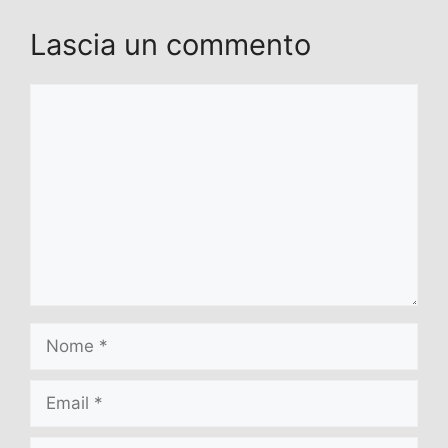
Lascia un commento
Commento
Nome
Email