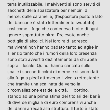
terra inutilizzabile. I malviventi si sono serviti di
sacchetti della spazzatura per riempirli di
merce, dalle caramelle, (l’espositore posto a lato
del bancone è stato letteralmente svuotato)
così come il frigo che conteneva bibite di ogni
genere soprattutto birra. Prelevate anche
bottiglie di alcolici. Nel loro raid ladresco i
malviventi non hanno badato tanto ad agire in
silenzio tanto che i rumori della loro presenza
sono stati avvertiti distintamente da chi abita
sopra il locale. Quindi hanno caricato sulle
spalle i sacchetti colmi di merce e si sono dati
alla fuga a piedi attraverso il vicolo retrostante
che tramite una scalinata dà verso la
circonvallazione est della città. Il bottino,
stando ad una prima stima dei titolari del bar è
di diverse migliaia di euro comprensivi anche
dei danni arrecati alla struttura. Il furto è stato