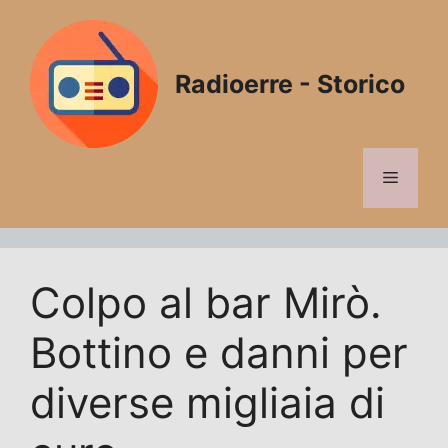
Vai
al
contenuto
Radioerre - Storico
Menu
Colpo al bar Mirò.
Bottino e danni per
diverse migliaia di