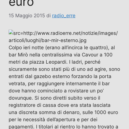
euro
15 Maggio 2015
di
radio_erre
Colpo ieri notte (erano all’incirca le quattro), al
bar Mirò nella centralissima via Cavour a 100
metri da piazza Leopardi. I ladri, perché
sicuramente sono stati più di uno ad agire, sono
entrati dal gazebo esterno forzando la porta
vetrata, per raggiungere internamente il bar
dove hanno cominciato a rovistare un po’
dovunque. Si sono diretti subito verso il
registratore di cassa dove era stata lasciata
una discreta somma di denaro, sulle 1000 euro
per le necessità dell’apertura e per dei
pagamenti. I titolari al rientro lo hanno trovato a