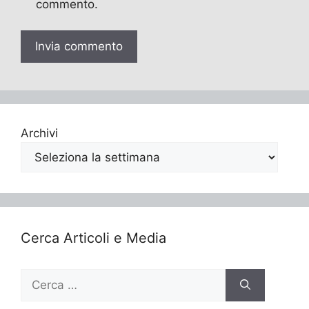
commento.
Archivi
Cerca Articoli e Media
Ricerca
per: