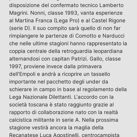
disposizione del confermato tecnico Lamberto
Magrini. Nonni, classe 1993, vanta esperienze
al Martina Franca (Lega Pro) e al Castel Rigone
(serie D). Il suo compito sarà quello di non far
rimpiangere le partenze di Comotto e Narducci
che nelle ultime stagioni hanno rappresentato la
coppia centrale della retroguardia leopardiana
alternandosi con capitan Patrizi. Gallo, classe
1997, proviene invece dalla primavera
dell'Empoli e andrà a ricoprire un tassello
importante nel pacchetto degli under da
schierare in campo in base al regolamento della
Lega Nazionale Dilettanti. L'accordo con la
società toscana è stato raggiunto grazie al
rapporto di collaborazione nato con la realtà
calcistica militante in serie A. Nella prossima
stagione vestirà ancora la maglia della
Recanatese Luca Agostinelli, centrocampista