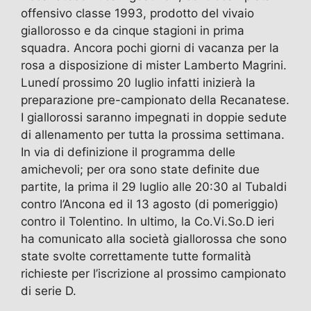
offensivo classe 1993, prodotto del vivaio
giallorosso e da cinque stagioni in prima
squadra. Ancora pochi giorni di vacanza per la
rosa a disposizione di mister Lamberto Magrini.
Lunedí prossimo 20 luglio infatti inizierà la
preparazione pre-campionato della Recanatese.
I giallorossi saranno impegnati in doppie sedute
di allenamento per tutta la prossima settimana.
In via di definizione il programma delle
amichevoli; per ora sono state definite due
partite, la prima il 29 luglio alle 20:30 al Tubaldi
contro l’Ancona ed il 13 agosto (di pomeriggio)
contro il Tolentino. In ultimo, la Co.Vi.So.D ieri
ha comunicato alla società giallorossa che sono
state svolte correttamente tutte formalità
richieste per l’iscrizione al prossimo campionato
di serie D.