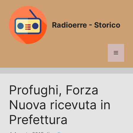
Vai
al
contenuto
Radioerre - Storico
Menu
Profughi, Forza
Nuova ricevuta in
Prefettura