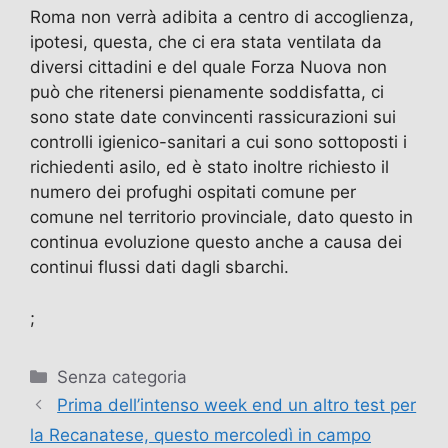
Roma non verrà adibita a centro di accoglienza,
ipotesi, questa, che ci era stata ventilata da
diversi cittadini e del quale Forza Nuova non
può che ritenersi pienamente soddisfatta, ci
sono state date convincenti rassicurazioni sui
controlli igienico-sanitari a cui sono sottoposti i
richiedenti asilo, ed è stato inoltre richiesto il
numero dei profughi ospitati comune per
comune nel territorio provinciale, dato questo in
continua evoluzione questo anche a causa dei
continui flussi dati dagli sbarchi.
;
Categorie
Senza categoria
Prima dell’intenso week end un altro test per
la Recanatese, questo mercoledì in campo