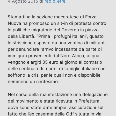
4 Agosto 2015
di
radio_erre
Stamattina la sezione maceratese di Forza
Nuova ha promosso un sit-in di protesta contro
le politiche migratorie del Governo in piazza
della Libertà. “Prima i profughi italiani”, questo
lo striscione esposto da una ventina di militanti
per denunciare l’arrivo incessante da parte di
immigrati provenienti dal Nord Africa, ai quali
vengono elargiti 35 euro al giorno al contrario
delle centinaia di madri, di famiglie italiane che
soffrono la crisi per le quali non è disponibile
nemmeno un centesimo.
Nel corso della manifestazione una delegazione
del movimento è stata ricevuta in Prefettura,
dove sono state date ampie rassicurazioni sul
fatto che l’ex caserma della Gdf situata in via