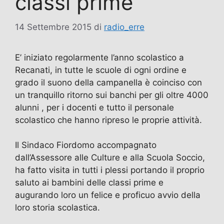
classi prime
14 Settembre 2015
di
radio_erre
E’ iniziato regolarmente l’anno scolastico a
Recanati, in tutte le scuole di ogni ordine e
grado il suono della campanella è coinciso con
un tranquillo ritorno sui banchi per gli oltre 4000
alunni , per i docenti e tutto il personale
scolastico che hanno ripreso le proprie attività.
Il Sindaco Fiordomo accompagnato
dall’Assessore alle Culture e alla Scuola Soccio,
ha fatto visita in tutti i plessi portando il proprio
saluto ai bambini delle classi prime e
augurando loro un felice e proficuo avvio della
loro storia scolastica.