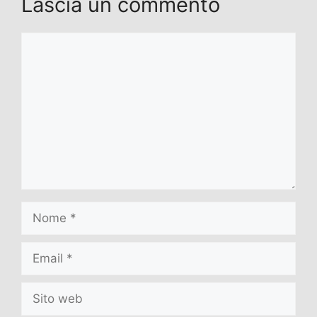
Lascia un commento
Commento
Nome
Email
Sito
web