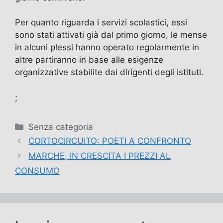
Per quanto riguarda i servizi scolastici, essi
sono stati attivati già dal primo giorno, le mense
in alcuni plessi hanno operato regolarmente in
altre partiranno in base alle esigenze
organizzative stabilite dai dirigenti degli istituti.
;
Categorie
Senza categoria
CORTOCIRCUITO: POETI A CONFRONTO
MARCHE, IN CRESCITA I PREZZI AL
CONSUMO