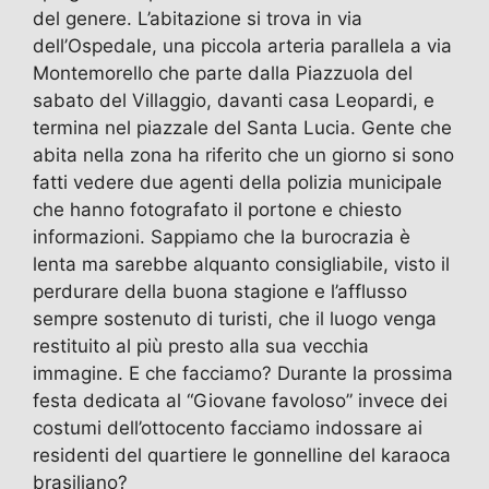
del genere. L’abitazione si trova in via
dell’Ospedale, una piccola arteria parallela a via
Montemorello che parte dalla Piazzuola del
sabato del Villaggio, davanti casa Leopardi, e
termina nel piazzale del Santa Lucia. Gente che
abita nella zona ha riferito che un giorno si sono
fatti vedere due agenti della polizia municipale
che hanno fotografato il portone e chiesto
informazioni. Sappiamo che la burocrazia è
lenta ma sarebbe alquanto consigliabile, visto il
perdurare della buona stagione e l’afflusso
sempre sostenuto di turisti, che il luogo venga
restituito al più presto alla sua vecchia
immagine. E che facciamo? Durante la prossima
festa dedicata al “Giovane favoloso” invece dei
costumi dell’ottocento facciamo indossare ai
residenti del quartiere le gonnelline del karaoca
brasiliano?