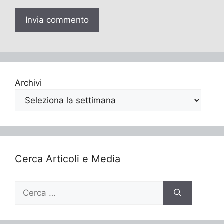
Archivi
Cerca Articoli e Media
Ricerca
per: