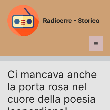
Vai
al
contenuto
Radioerre - Storico
Menu
Ci mancava anche
la porta rosa nel
cuore della poesia