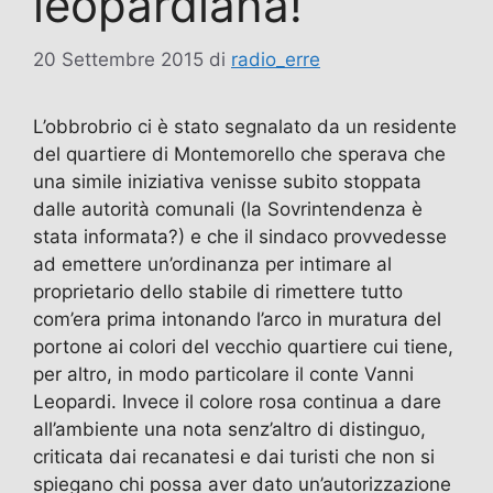
leopardiana!
20 Settembre 2015
di
radio_erre
L’obbrobrio ci è stato segnalato da un residente
del quartiere di Montemorello che sperava che
una simile iniziativa venisse subito stoppata
dalle autorità comunali (la Sovrintendenza è
stata informata?) e che il sindaco provvedesse
ad emettere un’ordinanza per intimare al
proprietario dello stabile di rimettere tutto
com’era prima intonando l’arco in muratura del
portone ai colori del vecchio quartiere cui tiene,
per altro, in modo particolare il conte Vanni
Leopardi. Invece il colore rosa continua a dare
all’ambiente una nota senz’altro di distinguo,
criticata dai recanatesi e dai turisti che non si
spiegano chi possa aver dato un’autorizzazione