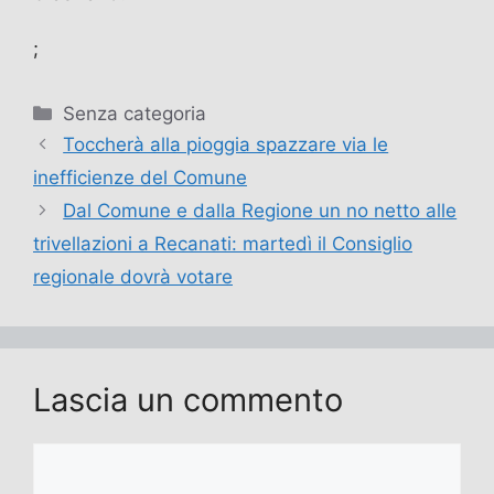
;
Categorie
Senza categoria
Toccherà alla pioggia spazzare via le
inefficienze del Comune
Dal Comune e dalla Regione un no netto alle
trivellazioni a Recanati: martedì il Consiglio
regionale dovrà votare
Lascia un commento
Commento