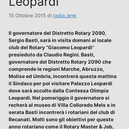
Leopardi”
15 Ottobre 2015
di
radio_erre
Il governatore del Distretto Rotary 2090,
Sergio Basti, sarà in visita domani al locale
club del Rotary “Giacomo Leopardi”
presieduto da Claudio Regini. Basti,
governatore del Distretto Rotary 2090 che
comprende le regioni Marche, Abruzzo,
Molise ed Umbria, incontrerà questa mattina
il Sindaco per poi visitare Palazzo Leopardi
dove sarà accolto dalla Contessa Olimpia
Leopardi. Nel pomeriggio il governatore si
recherà al museo di Villa Colloredo Mels e in
serata Basti incontrerà i rotariani del club di
Recanati. Molti sono gli obiettivi per questo
anno rotariano come il Rotary Master & Job,