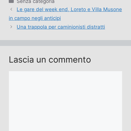
Categorie
Senza categoria
Le gare del week end, Loreto e Villa Musone
in campo negli anticipi
Una trappola per caminionisti distratti
Lascia un commento
Commento