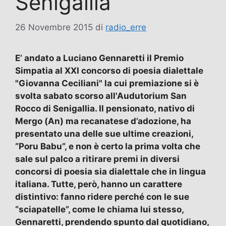
Senigallia
26 Novembre 2015
di
radio_erre
E’ andato a Luciano Gennaretti il Premio
Simpatia al XXI concorso di poesia dialettale
"Giovanna Ceciliani" la cui premiazione si è
svolta sabato scorso all'Audutorium San
Rocco di Senigallia. Il pensionato, nativo di
Mergo (An) ma recanatese d’adozione, ha
presentato una delle sue ultime creazioni,
“Poru Babu”, e non è certo la prima volta che
sale sul palco a ritirare premi in diversi
concorsi di poesia sia dialettale che in lingua
italiana. Tutte, però, hanno un carattere
distintivo: fanno ridere perché con le sue
“sciapatelle”, come le chiama lui stesso,
Gennaretti, prendendo spunto dal quotidiano,