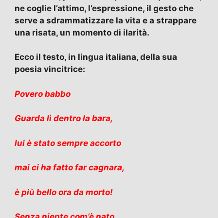
ne coglie l’attimo, l’espressione, il gesto che
serve a sdrammatizzare la vita e a strappare
una risata, un momento di ilarità.
Ecco il testo, in lingua italiana, della sua
poesia vincitrice:
Povero babbo
Guarda lì dentro la bara,
lui è stato sempre accorto
mai ci ha fatto far cagnara,
è più bello ora da morto!
Senza niente com’è nato,