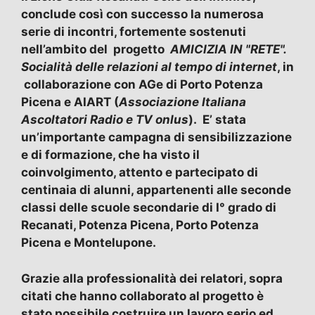
conclude così con successo la numerosa
serie di incontri, fortemente sostenuti
nell’ambito del progetto
AMICIZIA IN "RETE".
Socialità delle relazioni al tempo di internet
, in
collaborazione con AGe di Porto Potenza
Picena e AIART (
Associazione Italiana
Ascoltatori Radio e TV onlus
). E’ stata
un’importante campagna di sensibilizzazione
e di formazione, che ha visto il
coinvolgimento, attento e partecipato di
centinaia di alunni, appartenenti alle seconde
classi delle scuole secondarie di I° grado di
Recanati, Potenza Picena, Porto Potenza
Picena e Montelupone.
Grazie alla professionalità dei relatori, sopra
citati che hanno collaborato al progetto è
stato possibile costruire un lavoro serio ed