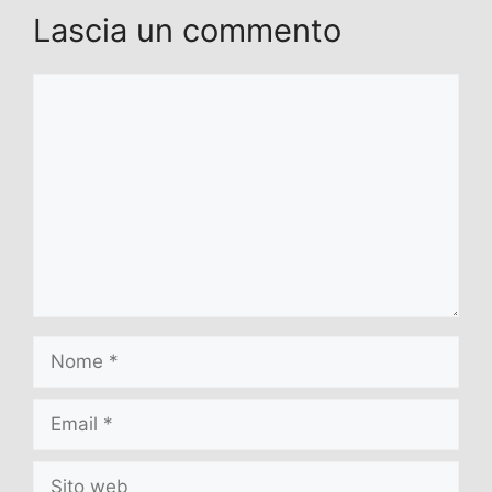
Lascia un commento
Commento
Nome
Email
Sito