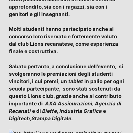
approfondito, sia con i ragazzi, sia con i
genitori e gli insegnanti.
Molti studenti hanno partecipato anche al
concorso loro riservato e fortemente voluto
dal club Lions recanatese, come esperienza
finale e costruttiva.
Sabato pertanto, a conclusione dell’evento, si
svolgeranno le premiazioni degli studenti
vincitori, i cui premi, un
tablet
in palio per ogni
scuola partecipante, sono stati sostenuti da
questo Lions club, grazie anche al contributo
importante di
AXA Assicurazioni, Agenzia di
Recanati
e di
Bieffe, Industria Grafica
e
Digitech,Stampa Digitale
.