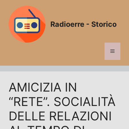
Vai
al
contenuto
Radioerre - Storico
Menu
AMICIZIA IN
“RETE”. SOCIALITÀ
DELLE RELAZIONI