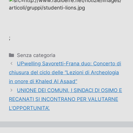
;
Categorie
Senza categoria
UPwelling Savoretti-Frana duo: Concerto di
chiusura del ciclo delle “Lezioni di Archeologia
in onore di Khaled Al Asaad”
UNIONE DEI COMUNI, I SINDACI DI OSIMO E
RECANATI SI INCONTRANO PER VALUTARNE
L’OPPORTUNITA’.