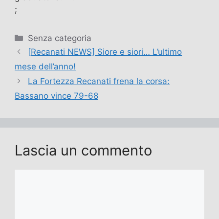
;
Categorie
Senza categoria
[Recanati NEWS] Siore e siori… L’ultimo
mese dell’anno!
La Fortezza Recanati frena la corsa:
Bassano vince 79-68
Lascia un commento
Commento