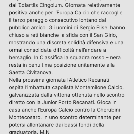
dall’Ediartlis Cingolum. Giornata relativamente
positiva anche per l’Europa Calcio che raccoglie
il terzo pareggio consecutivo lontano dal
pubblico amico. Gli uomini di Sergio Elisei hanno
chiuso a reti bianche la sfida con il San Girio,
mostrando una discreta solidità difensiva e una
ormai consolidata difficoltà nell’andare a
bersaglio. In Classifica la squadra rosso – nera
resta in penultima posizione unitamente alla
Saetta Civitanova.
Nella prossima giornata l’Atletico Recanati
ospita l’imbattuta capolista Montemilone Calcio,
galvanizzata dalla vittoria ottenuta nello scontro
diretto con la Junior Porto Recanati. Gioca in
casa anche l’Europa Calcio contro la Cherubini
Montecosaro, in uno scontro determinante per
potersi allontanare dai bassi fondi della
graduatoria. M.N