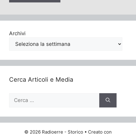
Archivi
Cerca Articoli e Media
Ricerca
per:
© 2026 Radioerre - Storico
• Creato con