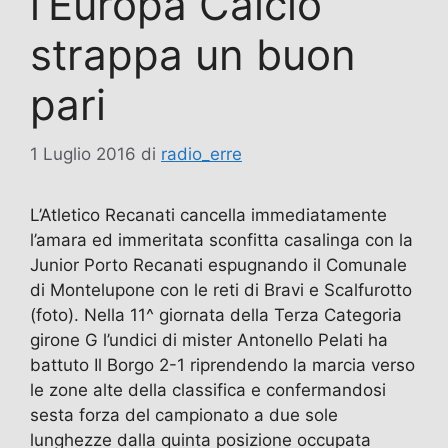
l’Europa Calcio
strappa un buon
pari
1 Luglio 2016
di
radio_erre
L’Atletico Recanati cancella immediatamente
l’amara ed immeritata sconfitta casalinga con la
Junior Porto Recanati espugnando il Comunale
di Montelupone con le reti di Bravi e Scalfurotto
(foto). Nella 11^ giornata della Terza Categoria
girone G l’undici di mister Antonello Pelati ha
battuto Il Borgo 2-1 riprendendo la marcia verso
le zone alte della classifica e confermandosi
sesta forza del campionato a due sole
lunghezze dalla quinta posizione occupata