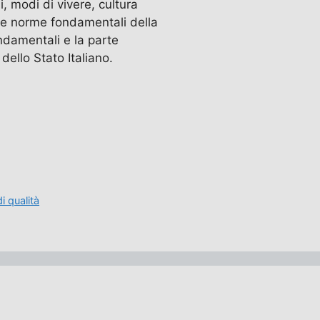
, modi di vivere, cultura
le norme fondamentali della
ondamentali e la parte
dello Stato Italiano.
i qualità