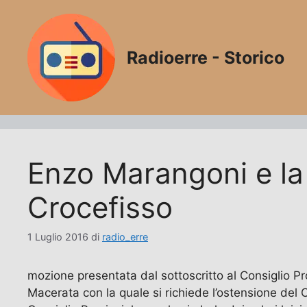
Vai
al
contenuto
Radioerre - Storico
Enzo Marangoni e la 
Crocefisso
1 Luglio 2016
di
radio_erre
mozione presentata dal sottoscritto al Consiglio Pr
Macerata con la quale si richiede l’ostensione del Cr