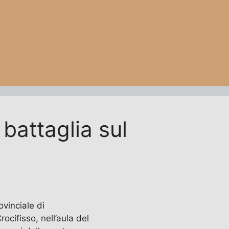
battaglia sul
ovinciale di
ocifisso, nell’aula del