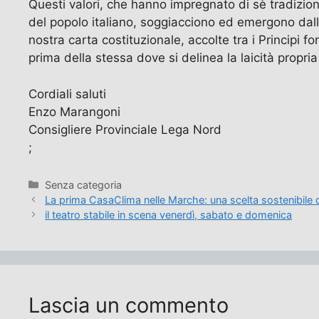
Questi valori, che hanno impregnato di sè tradizioni
del popolo italiano, soggiacciono ed emergono dal
nostra carta costituzionale, accolte tra i Principi f
prima della stessa dove si delinea la laicità propria 
Cordiali saluti
Enzo Marangoni
Consigliere Provinciale Lega Nord
;
Categorie
Senza categoria
La prima CasaClima nelle Marche: una scelta sostenibile d
il teatro stabile in scena venerdì, sabato e domenica
Lascia un commento