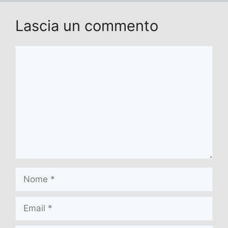
Lascia un commento
Commento
Nome
Email