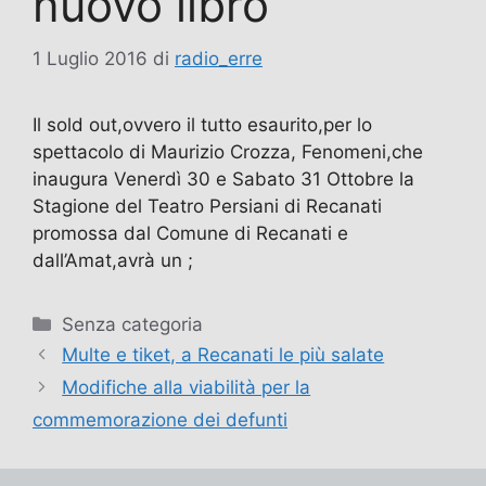
nuovo libro
1 Luglio 2016
di
radio_erre
Il sold out,ovvero il tutto esaurito,per lo
spettacolo di Maurizio Crozza, Fenomeni,che
inaugura Venerdì 30 e Sabato 31 Ottobre la
Stagione del Teatro Persiani di Recanati
promossa dal Comune di Recanati e
dall’Amat,avrà un ;
Categorie
Senza categoria
Multe e tiket, a Recanati le più salate
Modifiche alla viabilità per la
commemorazione dei defunti