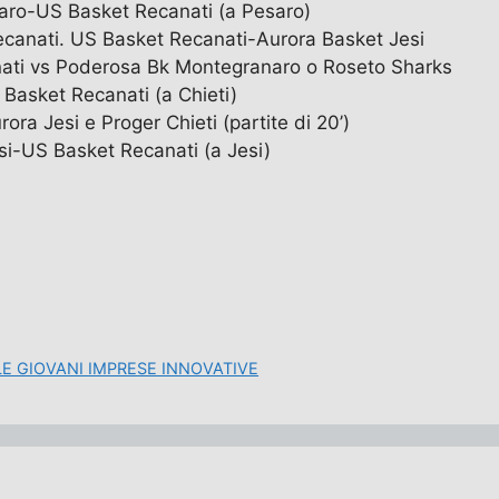
aro-US Basket Recanati (a Pesaro)
ecanati. US Basket Recanati-Aurora Basket Jesi
nati vs Poderosa Bk Montegranaro o Roseto Sharks
Basket Recanati (a Chieti)
ra Jesi e Proger Chieti (partite di 20’)
i-US Basket Recanati (a Jesi)
LE GIOVANI IMPRESE INNOVATIVE