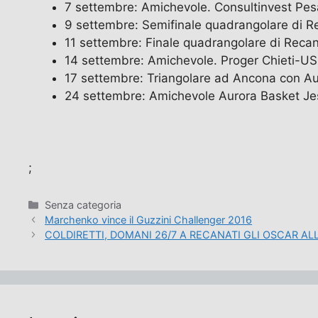
7 settembre: Amichevole. Consultinvest Pes
9 settembre: Semifinale quadrangolare di R
11 settembre: Finale quadrangolare di Reca
14 settembre: Amichevole. Proger Chieti-US 
17 settembre: Triangolare ad Ancona con Auro
24 settembre: Amichevole Aurora Basket Jes
;
Categorie
Senza categoria
Marchenko vince il Guzzini Challenger 2016
COLDIRETTI, DOMANI 26/7 A RECANATI GLI OSCAR AL