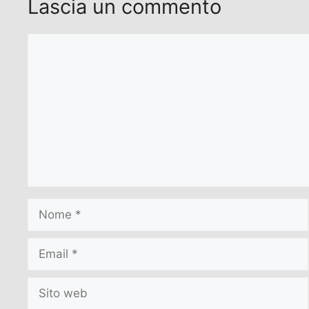
Lascia un commento
Commento
Nome
Email
Sito
web