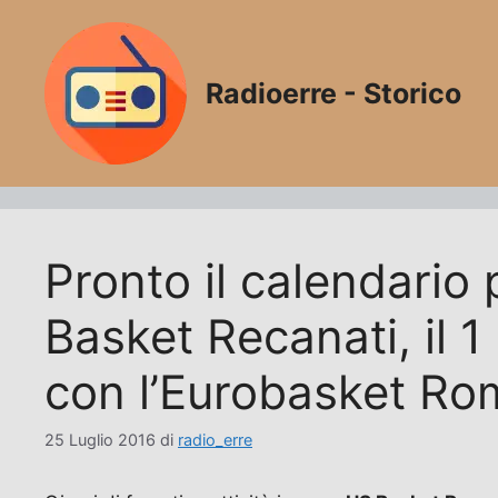
Vai
al
contenuto
Radioerre - Storico
Pronto il calendario
Basket Recanati, il 
con l’Eurobasket Ro
25 Luglio 2016
di
radio_erre