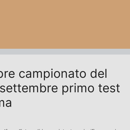
 pre campionato del
1 settembre primo test
ma