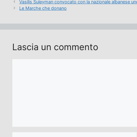
Vasilis Suleyman convocato con la nazionale albanese un
Le Marche che donano
Lascia un commento
Commento
Nome