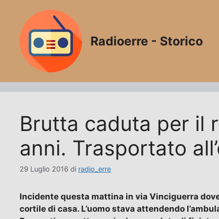
Vai
al
contenuto
Radioerre - Storico
Brutta caduta per il
anni. Trasportato al
29 Luglio 2016
di
radio_erre
Incidente questa mattina in via Vinciguerra dove 
cortile di casa. L’uomo stava attendendo l’ambul