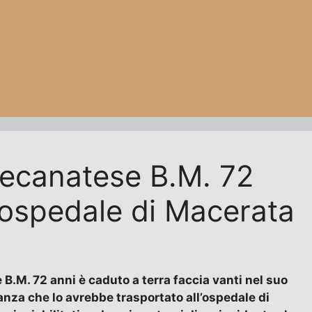
 recanatese B.M. 72
l’ospedale di Macerata
B.M. 72 anni è caduto a terra faccia vanti nel suo
anza che lo avrebbe trasportato all’ospedale di