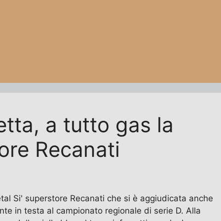
tta, a tutto gas la
ore Recanati
etal Si' superstore Recanati che si è aggiudicata anche
te in testa al campionato regionale di serie D. Alla