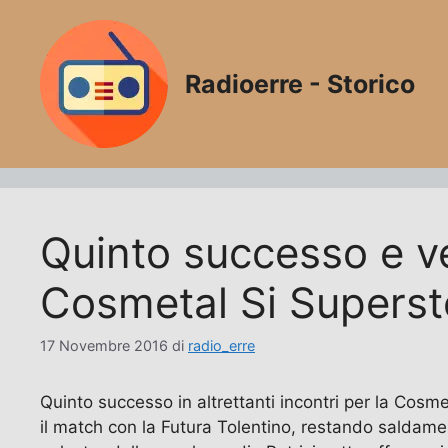
Vai
al
contenuto
Radioerre - Storico
Quinto successo e ve
Cosmetal Si Superst
17 Novembre 2016
di
radio_erre
Quinto successo in altrettanti incontri per la Cosm
il match con la Futura Tolentino, restando saldamen