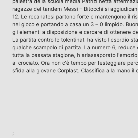
palestra della scuola media Patrizi netta affermazio
ragazze del tandem Messi – Bitocchi si aggiudicano 
12. Le recanatesi partono forte e mantengono il risu
nel gioco e portando a casa un 3 – 0 limpido. Buona 
gli elementi a disposizione e cercare di ottenere d
La partita contro le tolentinati ha visto l'esordio
qualche scampolo di partita. La numero 6, reduce d
tutta la passata stagione, h ariassaporato l'emozio
al crociato. Ora non c'è tempo per festeggiare per
sfida alla giovane Corplast. Classifica alla mano il 
;