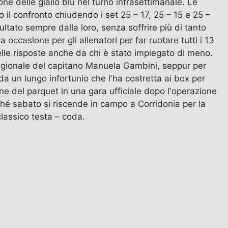
ne delle giallo blu nel turno infrasettimanale. Le
il confronto chiudendo i set 25 – 17, 25 – 15 e 25 –
ltato sempre dalla loro, senza soffrire più di tanto
occasione per gli allenatori per far ruotare tutti i 13
elle risposte anche da chi è stato impiegato di meno.
 stagionale del capitano Manuela Gambini, seppur per
a un lungo infortunio che l'ha costretta ai box per
ne del parquet in una gara ufficiale dopo l'operazione
ché sabato si riscende in campo a Corridonia per la
classico testa – coda.