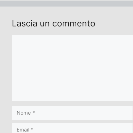
Lascia un commento
Commento
Nome
Email