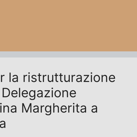
r la ristrutturazione
a Delegazione
ina Margherita a
a