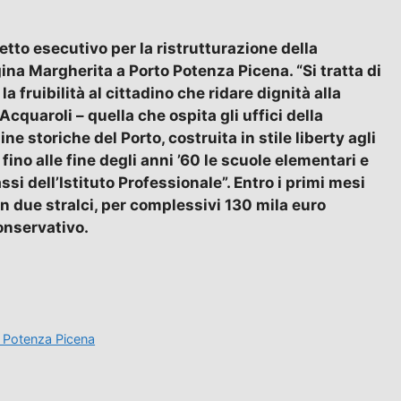
etto esecutivo per la ristrutturazione della
na Margherita a Porto Potenza Picena. “Si tratta di
la fruibilità al cittadino che ridare dignità alla
cquaroli – quella che ospita gli uffici della
e storiche del Porto, costruita in stile liberty agli
o fino alle fine degli anni ’60 le scuole elementari e
i dell’Istituto Professionale”. Entro i primi mesi
 in due stralci, per complessivi 130 mila euro
onservativo.
i Potenza Picena