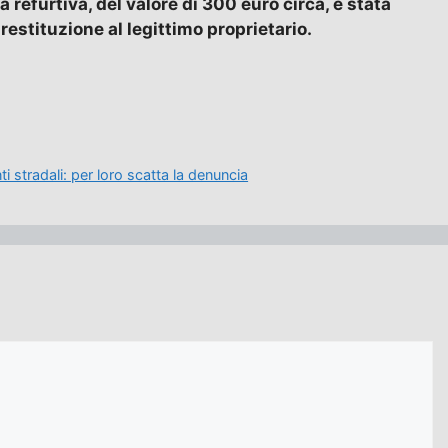
a refurtiva, del valore di 300 euro circa, è stata
 restituzione al legittimo proprietario.
ti stradali: per loro scatta la denuncia