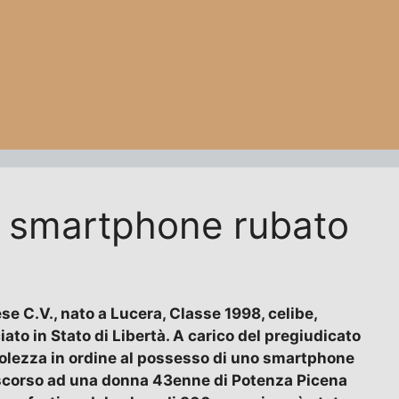
un smartphone rubato
ese C.V., nato a Lucera, Classe 1998, celibe,
ato in Stato di Libertà. A carico del pregiudicato
pevolezza in ordine al possesso di uno smartphone
 scorso ad una donna 43enne di Potenza Picena