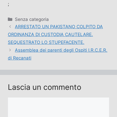
;
Categorie
Senza categoria
ARRESTATO UN PAKISTANO COLPITO DA
ORDINANZA DI CUSTODIA CAUTELARE.
SEQUESTRATO LO STUPEFACENTE.
Assemblea dei parenti degli Ospiti I.R.C.E.R.
di Recanati
Lascia un commento
Commento