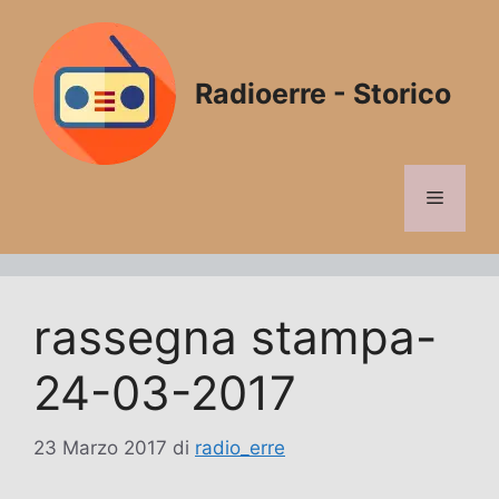
Vai
al
contenuto
Radioerre - Storico
Menu
rassegna stampa-
24-03-2017
23 Marzo 2017
di
radio_erre