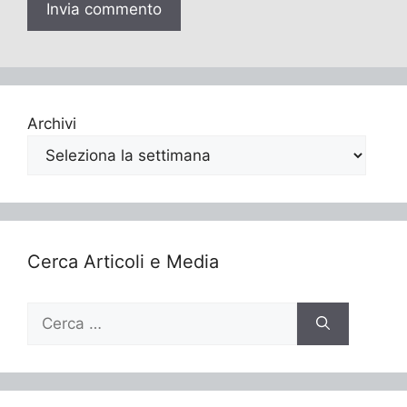
Archivi
Cerca Articoli e Media
Ricerca
per: