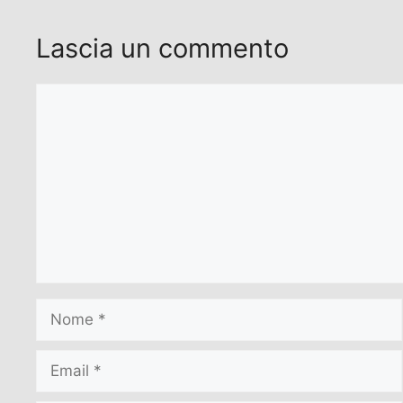
Lascia un commento
Commento
Nome
Email