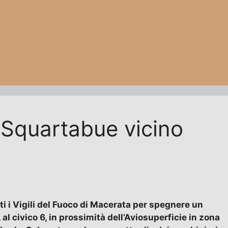
 Squartabue vicino
uti i Vigili del Fuoco di Macerata per spegnere un
 civico 6, in prossimità dell’Aviosuperficie in zona