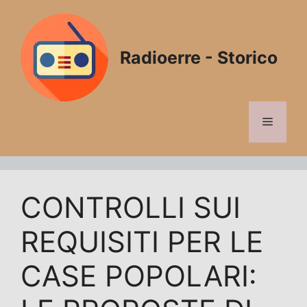
Vai
al
contenuto
Radioerre - Storico
Menu
CONTROLLI SUI
REQUISITI PER LE
CASE POPOLARI: