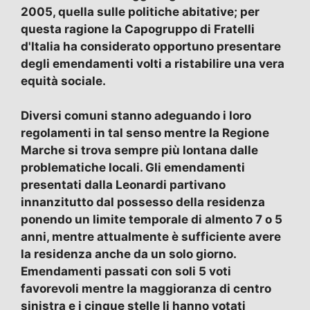
2005, quella sulle politiche abitative; per
questa ragione la Capogruppo di Fratelli
d'Italia ha considerato opportuno presentare
degli emendamenti volti a ristabilire una vera
equità sociale.
Diversi comuni stanno adeguando i loro
regolamenti in tal senso mentre la Regione
Marche si trova sempre più lontana dalle
problematiche locali. Gli emendamenti
presentati dalla Leonardi partivano
innanzitutto dal possesso della residenza
ponendo un limite temporale di almento 7 o 5
anni, mentre attualmente è sufficiente avere
la residenza anche da un solo giorno.
Emendamenti passati con soli 5 voti
favorevoli mentre la maggioranza di centro
sinistra e i cinque stelle li hanno votati