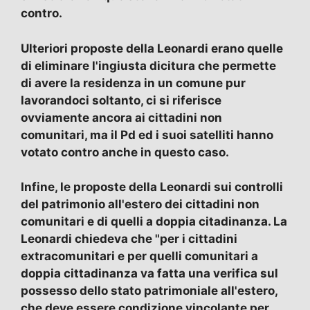
contro.
Ulteriori proposte della Leonardi erano quelle
di eliminare l'ingiusta dicitura che permette
di avere la residenza in un comune pur
lavorandoci soltanto, ci si riferisce
ovviamente ancora ai cittadini non
comunitari, ma il Pd ed i suoi satelliti hanno
votato contro anche in questo caso.
Infine, le proposte della Leonardi sui controlli
del patrimonio all'estero dei cittadini non
comunitari e di quelli a doppia citadinanza. La
Leonardi chiedeva che "per i cittadini
extracomunitari e per quelli comunitari a
doppia cittadinanza va fatta una verifica sul
possesso dello stato patrimoniale all'estero,
che deve essere condizione vincolante per