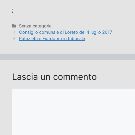
;
Categorie
Senza categoria
Consiglio comunale di Loreto del 4 luglio 2017
Patrizietti e Fiordomo in tribunale
Lascia un commento
Commento