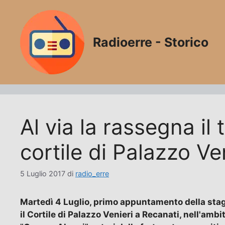
Vai
al
contenuto
Radioerre - Storico
Al via la rassegna il 
cortile di Palazzo Ve
5 Luglio 2017
di
radio_erre
Martedì 4 Luglio, primo appuntamento della stag
il Cortile di Palazzo Venieri a Recanati, nell'am