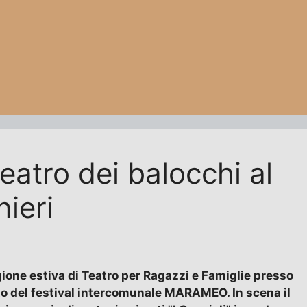
teatro dei balocchi al
nieri
ione estiva di Teatro per Ragazzi e Famiglie presso
bito del festival intercomunale MARAMEO. In scena il