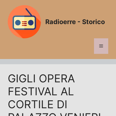
Vai
al
contenuto
Radioerre - Storico
Menu
GIGLI OPERA
FESTIVAL AL
CORTILE DI