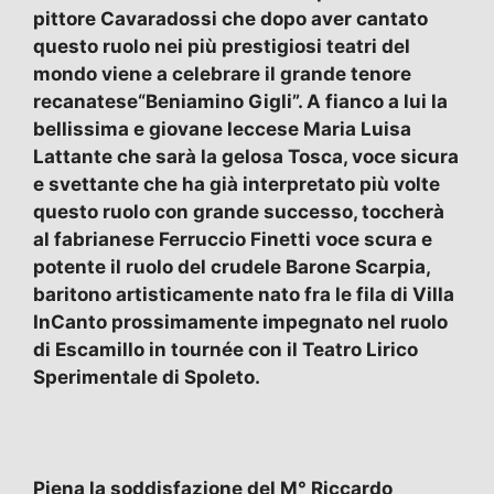
pittore Cavaradossi che dopo aver cantato
questo ruolo nei più prestigiosi teatri del
mondo viene a celebrare il grande tenore
recanatese“Beniamino Gigli”. A fianco a lui la
bellissima e giovane leccese Maria Luisa
Lattante che sarà la gelosa Tosca, voce sicura
e svettante che ha già interpretato più volte
questo ruolo con grande successo, toccherà
al fabrianese Ferruccio Finetti voce scura e
potente il ruolo del crudele Barone Scarpia,
baritono artisticamente nato fra le fila di Villa
InCanto prossimamente impegnato nel ruolo
di Escamillo in tournée con il Teatro Lirico
Sperimentale di Spoleto.
Piena la soddisfazione del M° Riccardo