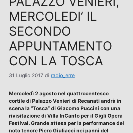
PALAZZO VENIERI,
MERCOLEDI’ IL
SECONDO
APPUNTAMENTO
CON LA TOSCA
31 Luglio 2017
di
radio_erre
Mercoledì 2 agosto nel quattrocentesco
cortile di Palazzo Venieri di Recanati andrà in
scena la “Tosca” di Giacomo Puccini con una
rivisitazione di Villa InCanto per il Gigli Opera
Festival. Grande attesa per la performance del
noto tenore Piero Giuliacci nei panni del