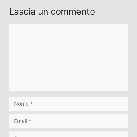
Lascia un commento
Commento
Nome
Email
Sito