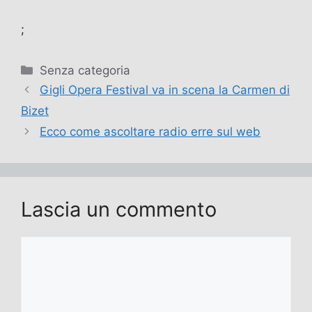
;
Categorie
Senza categoria
Gigli Opera Festival va in scena la Carmen di
Bizet
Ecco come ascoltare radio erre sul web
Lascia un commento
Commento