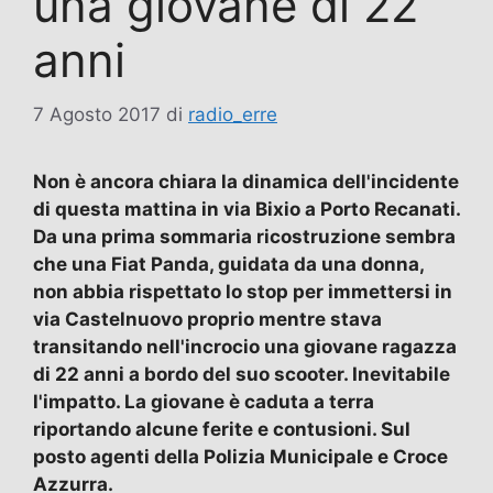
una giovane di 22
anni
7 Agosto 2017
di
radio_erre
Non è ancora chiara la dinamica dell'incidente
di questa mattina in via Bixio a Porto Recanati.
Da una prima sommaria ricostruzione sembra
che una Fiat Panda, guidata da una donna,
non abbia rispettato lo stop per immettersi in
via Castelnuovo proprio mentre stava
transitando nell'incrocio una giovane ragazza
di 22 anni a bordo del suo scooter. Inevitabile
l'impatto. La giovane è caduta a terra
riportando alcune ferite e contusioni. Sul
posto agenti della Polizia Municipale e Croce
Azzurra.