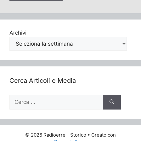
Archivi
Cerca Articoli e Media
Ricerca
per:
© 2026 Radioerre - Storico
• Creato con