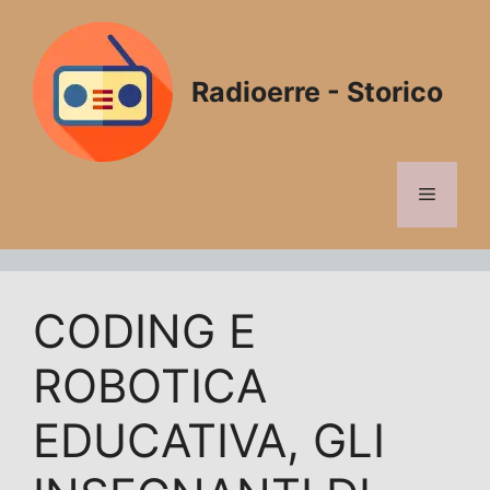
Vai
al
contenuto
Radioerre - Storico
Menu
CODING E
ROBOTICA
EDUCATIVA, GLI