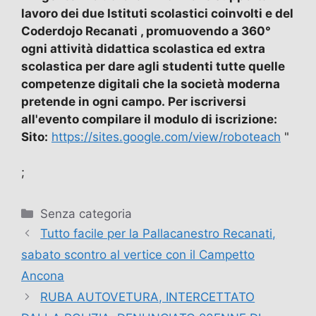
lavoro dei due Istituti scolastici coinvolti e del
Coderdojo Recanati , promuovendo a 360°
ogni attività didattica scolastica ed extra
scolastica per dare agli studenti tutte quelle
competenze digitali che la società moderna
pretende in ogni campo. Per iscriversi
all'evento compilare il modulo di iscrizione:
Sito:
https://sites.google.com/view/roboteach
"
;
Categorie
Senza categoria
Tutto facile per la Pallacanestro Recanati,
sabato scontro al vertice con il Campetto
Ancona
RUBA AUTOVETURA, INTERCETTATO