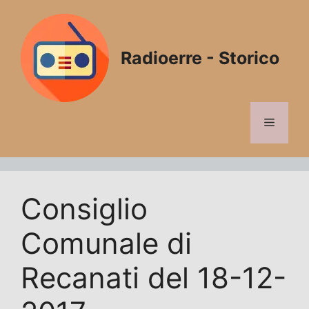
Vai
al
contenuto
Radioerre - Storico
Menu
Consiglio
Comunale di
Recanati del 18-12-