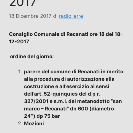
2017
18 Dicembre 2017
di
radio_erre
Consiglio Comunale di Recanati ore 18 del 18-
12-2017
ordine del giorno:
parere del comune di Recanati in merito
alla procedura di autorizzazione alla
costruzione e all’esercizio ai sensi
dell’art. 52-quinquies del d p r.
327/2001 e s.m.i. del metanodotto “san
marco – Recanati” dn 600 (diametro
24’’) dp 75 bar
Mozioni