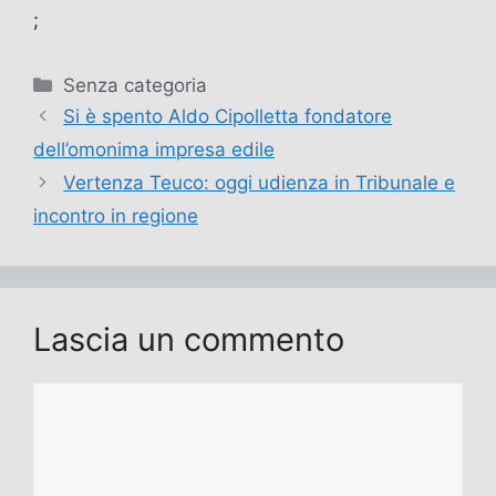
;
Categorie
Senza categoria
Si è spento Aldo Cipolletta fondatore
dell’omonima impresa edile
Vertenza Teuco: oggi udienza in Tribunale e
incontro in regione
Lascia un commento
Commento