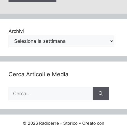
Archivi
Cerca Articoli e Media
Ricerca
per:
© 2026 Radioerre - Storico
• Creato con