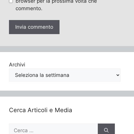
browser per la prossima volta che
commento.
Archivi
Cerca Articoli e Media
Ricerca