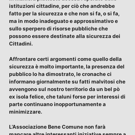
istituzioni cittadine, per ciò che andrebbe
fatto per la sicurezza e che non si fa, o si fa,
ma in modo inadeguato e approssimativo e
sullo sperpero di risorse pubbliche che
possono essere destinate alla sicurezza dei
Cittadini.
Affrontare certi argomenti come quello della
sicurezza è molto importante, la presenza del
pubblico lo ha dimostrato, le cronache ci
informano giornalmente su fatti malvitosi che
avvengono sul nostro territorio da un bel pò
ex isola felice, che taluni forse per interessi di
parte continuano inopportunamente a
minimizzare.
L’Associazione Bene Comune non farà
mancare altre interessanti iniziative sempre a