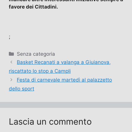
favore dei Cittadini.
;
Categorie
Senza categoria
Basket Recanati a valanga a Giuianova,
riscattato lo stop a Campli
Festa di carnevale martedì al palazzetto
dello sport
Lascia un commento