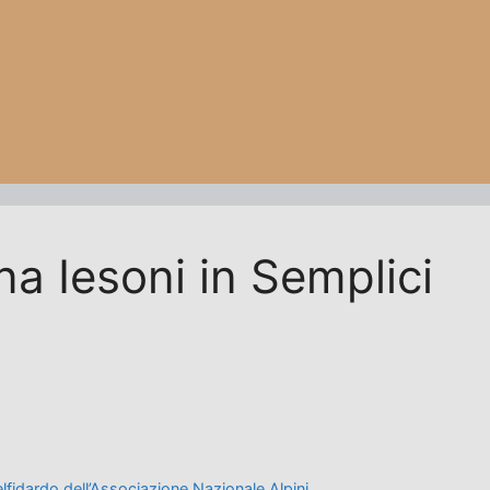
na Iesoni in Semplici
fidardo dell’Associazione Nazionale Alpini