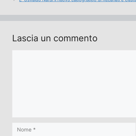
Lascia un commento
Commento
Nome