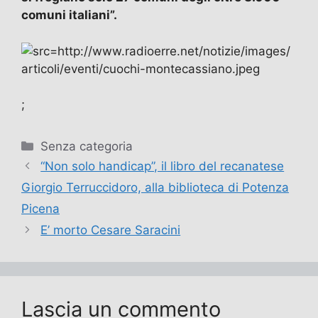
comuni italiani”.
;
Categorie
Senza categoria
“Non solo handicap”, il libro del recanatese
Giorgio Terruccidoro, alla biblioteca di Potenza
Picena
E’ morto Cesare Saracini
Lascia un commento