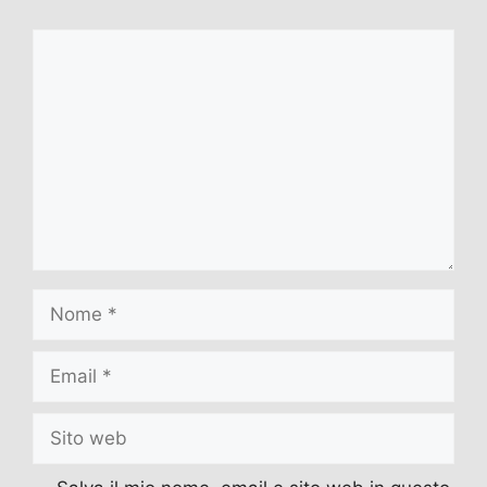
Commento
Nome
Email
Sito
web