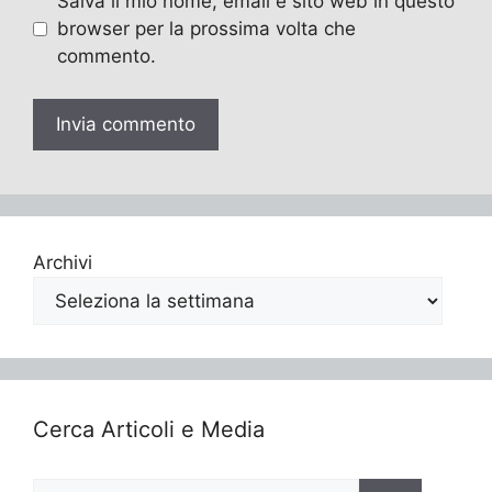
Salva il mio nome, email e sito web in questo
browser per la prossima volta che
commento.
Archivi
Cerca Articoli e Media
Ricerca