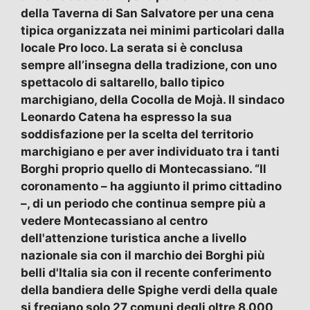
della Taverna di San Salvatore per una cena
tipica organizzata nei minimi particolari dalla
locale Pro loco. La serata si è conclusa
sempre all’insegna della tradizione, con uno
spettacolo di saltarello, ballo tipico
marchigiano, della Cocolla de Mojà. Il sindaco
Leonardo Catena ha espresso la sua
soddisfazione per la scelta del territorio
marchigiano e per aver individuato tra i tanti
Borghi proprio quello di Montecassiano. “Il
coronamento – ha aggiunto il primo cittadino
–, di un periodo che continua sempre più a
vedere Montecassiano al centro
dell'attenzione turistica anche a livello
nazionale sia con il marchio dei Borghi più
belli d'Italia sia con il recente conferimento
della bandiera delle Spighe verdi della quale
si fregiano solo 27 comuni degli oltre 8.000