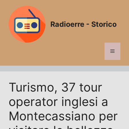
Vai
al
contenuto
Radioerre - Storico
Menu
Turismo, 37 tour
operator inglesi a
Montecassiano per