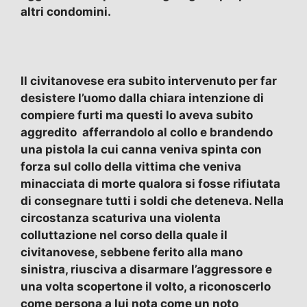
altri condomini.
Il civitanovese era subito intervenuto per far
desistere l’uomo dalla chiara intenzione di
compiere furti ma questi lo aveva subito
aggredito afferrandolo al collo e brandendo
una pistola la cui canna veniva spinta con
forza sul collo della vittima che veniva
minacciata di morte qualora si fosse rifiutata
di consegnare tutti i soldi che deteneva. Nella
circostanza scaturiva una violenta
colluttazione nel corso della quale il
civitanovese, sebbene ferito alla mano
sinistra, riusciva a disarmare l’aggressore e
una volta scopertone il volto, a riconoscerlo
come persona a lui nota come un noto