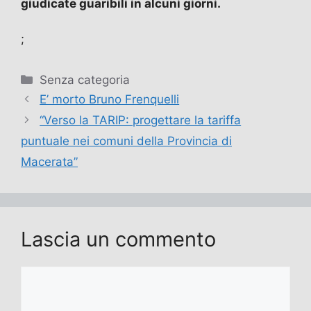
giudicate guaribili in alcuni giorni.
;
Categorie
Senza categoria
E’ morto Bruno Frenquelli
“Verso la TARIP: progettare la tariffa
puntuale nei comuni della Provincia di
Macerata”
Lascia un commento
Commento