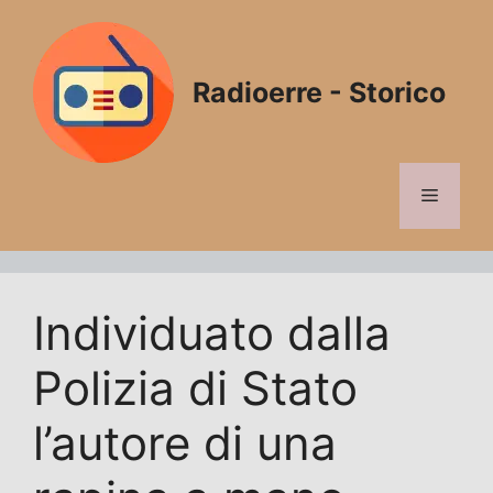
Vai
al
contenuto
Radioerre - Storico
Menu
Individuato dalla
Polizia di Stato
l’autore di una