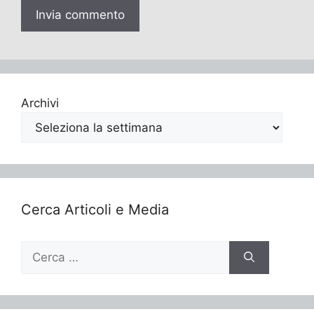
Archivi
Cerca Articoli e Media
Ricerca
per: