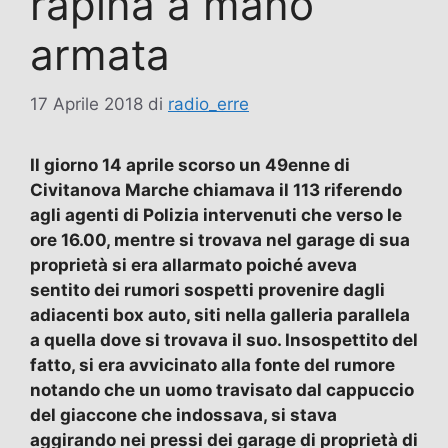
rapina a mano
armata
17 Aprile 2018
di
radio_erre
Il giorno 14 aprile scorso un 49enne di
Civitanova Marche chiamava il 113 riferendo
agli agenti di Polizia intervenuti che verso le
ore 16.00, mentre si trovava nel garage di sua
proprietà si era allarmato poiché aveva
sentito dei rumori sospetti provenire dagli
adiacenti box auto, siti nella galleria parallela
a quella dove si trovava il suo. Insospettito del
fatto, si era avvicinato alla fonte del rumore
notando che un uomo travisato dal cappuccio
del giaccone che indossava, si stava
aggirando nei pressi dei garage di proprietà di