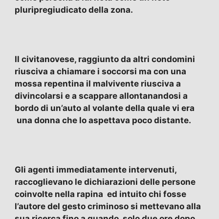
pluripregiudicato della zona.
Il civitanovese, raggiunto da altri condomini
riusciva a chiamare i soccorsi ma con una
mossa repentina il malvivente riusciva a
divincolarsi e a scappare allontanandosi a
bordo di un’auto al volante della quale vi era
una donna che lo aspettava poco distante.
Gli agenti immediatamente intervenuti,
raccoglievano le dichiarazioni delle persone
coinvolte nella rapina ed intuito chi fosse
l’autore del gesto criminoso si mettevano alla
sua ricerca fino a quando, solo due ore dopo,