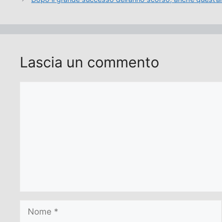
Lascia un commento
Commento
Nome