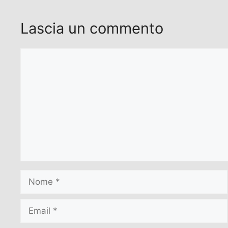
Lascia un commento
Commento
Nome
Email