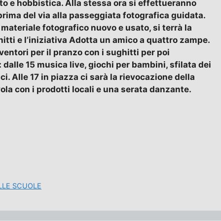
to e hobbistica. Alla stessa ora si effettueranno
prima del via alla passeggiata fotografica guidata.
ateriale fotografico nuovo e usato, si terrà la
ti e l’iniziativa Adotta un amico a quattro zampe.
ntori per il pranzo con i sughitti per poi
alle 15 musica live, giochi per bambini, sfilata dei
ici. Alle 17 in piazza ci sarà la rievocazione della
a con i prodotti locali e una serata danzante.
LLE SCUOLE