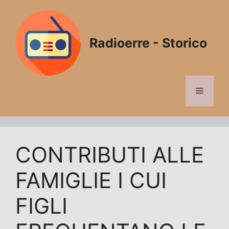
Vai
al
contenuto
Radioerre - Storico
Menu
CONTRIBUTI ALLE
FAMIGLIE I CUI
FIGLI