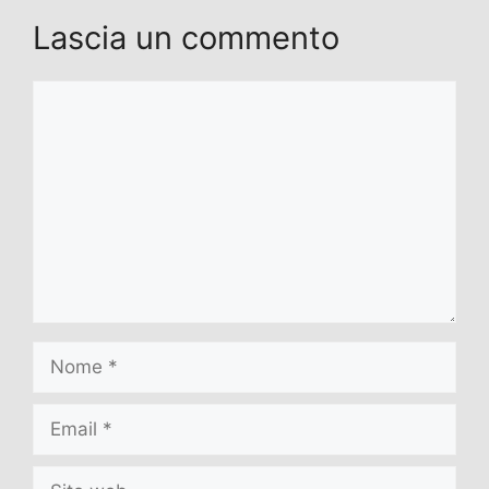
Lascia un commento
Commento
Nome
Email
Sito