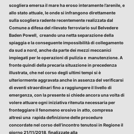
scogliera emersa il mare ha eroso interamente l’arenile, e
allo stato attuale, le onde si infrangono direttamente
sulla scogliera radente recentemente realizzata dal
Comune a difesa del rilevato ferroviario sul Belvedere
Baden Powell, creando una netta separazione della
spiaggia e la conseguente impossibilità di collegamento
da sud a nord, anche da parte dei mezzi meccanici
impiegati per le operazioni di pulizia e manutenzione. A
fronte quindi della precaria situazione in precedenza
illustrata, che nel corso degli ultimi tempi si è
ulteriormente aggravata anche in assenza del verificarsi
di eventi straordinari fino a raggiungere il livello di
emergenza, con la presente si chiede ancora una volta di
volere attuare ogni iniziativa ritenuta necessaria per
fronteggiare il fenomeno erosivo in atto, compresa
altresì una rapida definizione delle procedure
concordate nel corso dell’incontro tenutosi in Regione il
giorno 21/11/2018, finalizzate alla