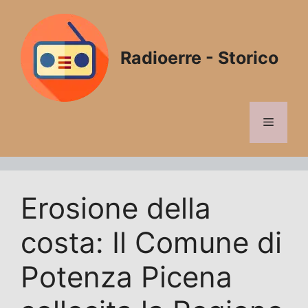
Vai
al
contenuto
Radioerre - Storico
Menu
Erosione della
costa: Il Comune di
Potenza Picena