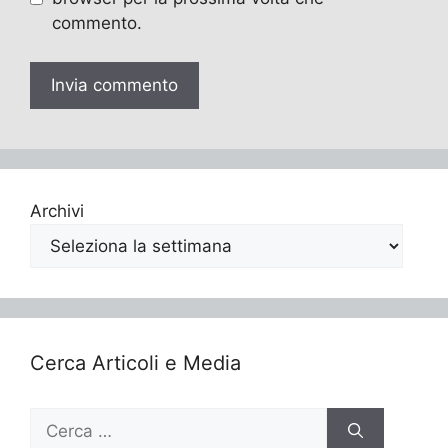
commento.
Archivi
Cerca Articoli e Media
Ricerca
per: