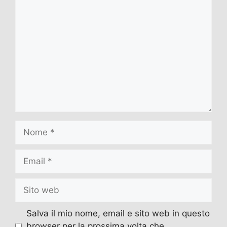
Commento
Nome
Email
Sito
web
Salva il mio nome, email e sito web in questo
browser per la prossima volta che