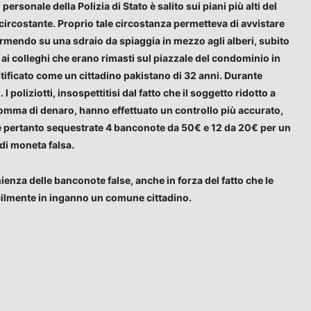
personale della Polizia di Stato è salito sui piani più alti del
circostante. Proprio tale circostanza permetteva di avvistare
ormendo su una sdraio da spiaggia in mezzo agli alberi, subito
 ai colleghi che erano rimasti sul piazzale del condominio in
tificato come un cittadino pakistano di 32 anni. Durante
 I poliziotti, insospettitisi dal fatto che il soggetto ridotto a
somma di denaro, hanno effettuato un controllo più accurato,
ate pertanto sequestrate 4 banconote da 50€ e 12 da 20€ per un
di moneta falsa.
ienza delle banconote false, anche in forza del fatto che le
acilmente in inganno un comune cittadino.