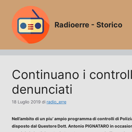
Vai
al
contenuto
Radioerre - Storico
Continuano i controlli
denunciati
18 Luglio 2019
di
radio_erre
Nell’ambito di un piu’ ampio programma di controlli di Polizia 
disposto dal Questore Dott. Antonio PIGNATARO in occasione d