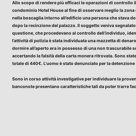
Allo scopo di rendere più efficaci le operazioni di controllo il 
condominio Hotel House al fine di osservare meglio la zona 
nella boscaglia intorno all’edificio una persona che stava d
dopo la recinzione del palazzo. Il soggetto veniva segnalato
questione, che procedevano al controllo dell’individuo, iden
l’attività di polizia è stata individuata una mazzetta di denaro.
dormire all’aperto era in possesso di una non trascurabile 
accertando la falsità della carta monera ritrovata. Sono st
totale di 440€. L'uomo è stato denunciato per la detenzione 
Sono in corso attività investigative per individuare la proven
banconote presentano caratteristiche tali da poter trarre f