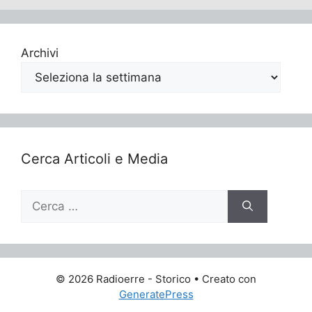
Archivi
Cerca Articoli e Media
Ricerca
per:
© 2026 Radioerre - Storico
• Creato con
GeneratePress