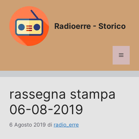
Vai
al
contenuto
Radioerre - Storico
Menu
rassegna stampa
06-08-2019
6 Agosto 2019
di
radio_erre