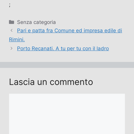
;
Categorie
Senza categoria
Pari e patta fra Comune ed impresa edile di
Rimini.
Porto Recanati. A tu per tu con il ladro
Lascia un commento
Commento